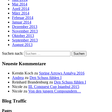
Mai 2014
April 2014
März 2014
Februar 2014
Januar 2014
Dezember 2013
November 2013
Oktober 2013
September 2013
August 2013
Suchen nach:
Neueste Kommentare
Kerstin Koch
zu
Spring Arrows Antalya 2016
Andrea
zu
Den Schuss fühlen I
Reinhard Brandenburg
zu
Den Schuss fühlen I
Nicole
zu
III. Conquest Cup Istanbul 2015
Nicole
zu
Von den jungen Compoundern…
Blog Traffic
Pages