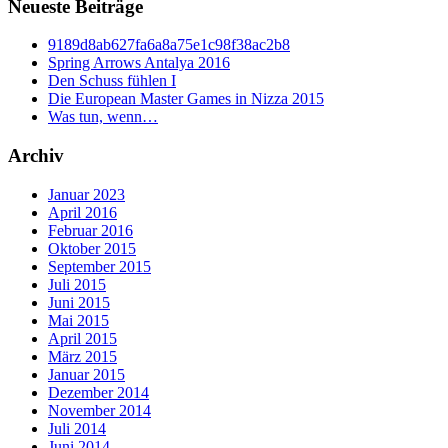
Neueste Beiträge
9189d8ab627fa6a8a75e1c98f38ac2b8
Spring Arrows Antalya 2016
Den Schuss fühlen I
Die European Master Games in Nizza 2015
Was tun, wenn…
Archiv
Januar 2023
April 2016
Februar 2016
Oktober 2015
September 2015
Juli 2015
Juni 2015
Mai 2015
April 2015
März 2015
Januar 2015
Dezember 2014
November 2014
Juli 2014
Juni 2014