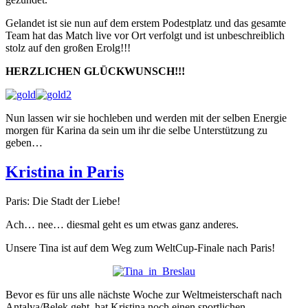
Gelandet ist sie nun auf dem erstem Podestplatz und das gesamte
Team hat das Match live vor Ort verfolgt und ist unbeschreiblich
stolz auf den großen Erolg!!!
HERZLICHEN GLÜCKWUNSCH!!!
Nun lassen wir sie hochleben und werden mit der selben Energie
morgen für Karina da sein um ihr die selbe Unterstützung zu
geben…
Kristina in Paris
Paris: Die Stadt der Liebe!
Ach… nee… diesmal geht es um etwas ganz anderes.
Unsere Tina ist auf dem Weg zum WeltCup-Finale nach Paris!
Bevor es für uns alle nächste Woche zur Weltmeisterschaft nach
Antalya/Belek geht, hat Kristina noch einen sportlichen