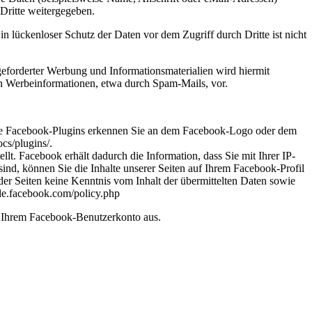
 Dritte weitergegeben.
n lückenloser Schutz der Daten vor dem Zugriff durch Dritte ist nicht
eforderter Werbung und Informationsmaterialien wird hiermit
von Werbeinformationen, etwa durch Spam-Mails, vor.
 Die Facebook-Plugins erkennen Sie an dem Facebook-Logo oder dem
cs/plugins/.
. Facebook erhält dadurch die Information, dass Sie mit Ihrer IP-
d, können Sie die Inhalte unserer Seiten auf Ihrem Facebook-Profil
er Seiten keine Kenntnis vom Inhalt der übermittelten Daten sowie
-de.facebook.com/policy.php
s Ihrem Facebook-Benutzerkonto aus.