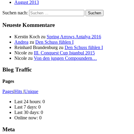
August 2013
Suchen nach:
Neueste Kommentare
Kerstin Koch
zu
Spring Arrows Antalya 2016
Andrea
zu
Den Schuss fühlen I
Reinhard Brandenburg
zu
Den Schuss fühlen I
Nicole
zu
III. Conquest Cup Istanbul 2015
Nicole
zu
Von den jungen Compoundern…
Blog Traffic
Pages
Pages
|
Hits
|
Unique
Last 24 hours:
0
Last 7 days:
0
Last 30 days:
0
Online now: 0
Meta