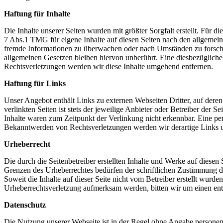
Haftung für Inhalte
Die Inhalte unserer Seiten wurden mit größter Sorgfalt erstellt. Für 
7 Abs.1 TMG für eigene Inhalte auf diesen Seiten nach den allgemeine
fremde Informationen zu überwachen oder nach Umständen zu forschen
allgemeinen Gesetzen bleiben hiervon unberührt. Eine diesbezüglich
Rechtsverletzungen werden wir diese Inhalte umgehend entfernen.
Haftung für Links
Unser Angebot enthält Links zu externen Webseiten Dritter, auf dere
verlinkten Seiten ist stets der jeweilige Anbieter oder Betreiber der
Inhalte waren zum Zeitpunkt der Verlinkung nicht erkennbar. Eine per
Bekanntwerden von Rechtsverletzungen werden wir derartige Links 
Urheberrecht
Die durch die Seitenbetreiber erstellten Inhalte und Werke auf diese
Grenzen des Urheberrechtes bedürfen der schriftlichen Zustimmung des
Soweit die Inhalte auf dieser Seite nicht vom Betreiber erstellt wurde
Urheberrechtsverletzung aufmerksam werden, bitten wir um einen en
Datenschutz
Die Nutzung unserer Webseite ist in der Regel ohne Angabe persone