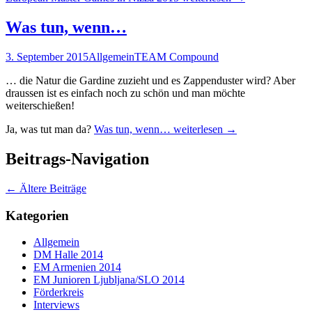
Was tun, wenn…
3. September 2015
Allgemein
TEAM Compound
… die Natur die Gardine zuzieht und es Zappenduster wird? Aber
draussen ist es einfach noch zu schön und man möchte
weiterschießen!
Ja, was tut man da?
Was tun, wenn…
weiterlesen
→
Beitrags-Navigation
←
Ältere Beiträge
Kategorien
Allgemein
DM Halle 2014
EM Armenien 2014
EM Junioren Ljubljana/SLO 2014
Förderkreis
Interviews