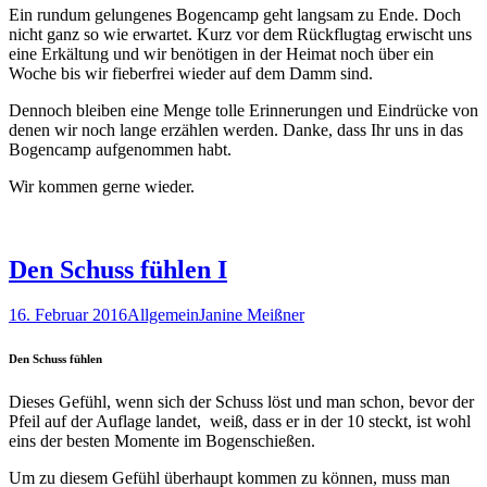
Ein rundum gelungenes Bogencamp geht langsam zu Ende. Doch
nicht ganz so wie erwartet. Kurz vor dem Rückflugtag erwischt uns
eine Erkältung und wir benötigen in der Heimat noch über ein
Woche bis wir fieberfrei wieder auf dem Damm sind.
Dennoch bleiben eine Menge tolle Erinnerungen und Eindrücke von
denen wir noch lange erzählen werden. Danke, dass Ihr uns in das
Bogencamp aufgenommen habt.
Wir kommen gerne wieder.
Den Schuss fühlen I
16. Februar 2016
Allgemein
Janine Meißner
Den Schuss fühlen
Dieses Gefühl, wenn sich der Schuss löst und man schon, bevor der
Pfeil auf der Auflage landet, weiß, dass er in der 10 steckt, ist wohl
eins der besten Momente im Bogenschießen.
Um zu diesem Gefühl überhaupt kommen zu können, muss man