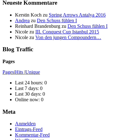
Neueste Kommentare
Kerstin Koch
zu
Spring Arrows Antalya 2016
Andrea
zu
Den Schuss fühlen I
Reinhard Brandenburg
zu
Den Schuss fühlen I
Nicole
zu
III. Conquest Cup Istanbul 2015
Nicole
zu
Von den jungen Compoundern…
Blog Traffic
Pages
Pages
|
Hits
|
Unique
Last 24 hours:
0
Last 7 days:
0
Last 30 days:
0
Online now: 0
Meta
Anmelden
Eintrags-Feed
Kommentar-Feed