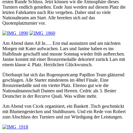
ersten Runde Schluss. Jetzt können wir die Atmosphäre dieses
Turniers endlich genießen. Ende Juni werden auf diesem Platz die
letzten Fahrkarten nach Rio vergeben. Daher sind so viele
Nationalteams am Start. Alle bereiten sich auf das
Quotenplatzturnier vor.
Am Abend dann All In…. Erst mal ausnutzen und am nächsten
Morgen mit Kater aufwachen. Lars und Janine haben es ins
Halbfinale geschafft und musste Sonntag wieder früh aufbrechen.
Janine kommt mit einer Bronzemedaille dekoriert zurück Lars mit
einem klasse 4. Platz. Herzlichen Glückwunsch.
Überhaupt hat sich das Bogensportcamp Papillon Team glänzend
geschlagen. Alle Starter mindestens im 48tel Finale. Eine
Bronzemedaille und ein vierter Platz. Ebenso gut wie die
Nationalmannschaft Damen und Herren. Cedric als 3. Bester
Deutscher in der Recurve Quali. Was willste mehr.
Am Abend von Cicek organisiert, ein Bankett .Tisch geschmückt
mit Blumengestecken und Stuhlhussen. Und ein Rede von Robert
zum Abschluss des Turniers und zur Würdigung der Leistungen.