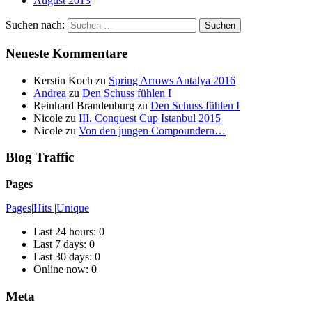
August 2013
Suchen nach:
Neueste Kommentare
Kerstin Koch
zu
Spring Arrows Antalya 2016
Andrea
zu
Den Schuss fühlen I
Reinhard Brandenburg
zu
Den Schuss fühlen I
Nicole
zu
III. Conquest Cup Istanbul 2015
Nicole
zu
Von den jungen Compoundern…
Blog Traffic
Pages
Pages
|
Hits
|
Unique
Last 24 hours:
0
Last 7 days:
0
Last 30 days:
0
Online now: 0
Meta