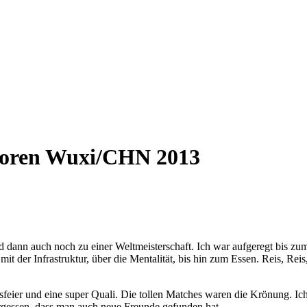
ioren Wuxi/CHN 2013
d dann auch noch zu einer Weltmeisterschaft. Ich war aufgeregt bis z
t der Infrastruktur, über die Mentalität, bis hin zum Essen. Reis, Rei
sfeier und eine super Quali. Die tollen Matches waren die Krönung. I
ergessen, dass man auch neue Freunde gefunden hat.