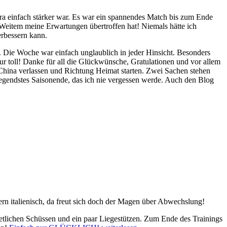
ara einfach stärker war. Es war ein spannendes Match bis zum Ende
 Weitem meine Erwartungen übertroffen hat! Niemals hätte ich
erbessern kann.
n. Die Woche war einfach unglaublich in jeder Hinsicht. Besonders
nur toll! Danke für all die Glückwünsche, Gratulationen und vor allem
hina verlassen und Richtung Heimat starten. Zwei Sachen stehen
ufregendstes Saisonende, das ich nie vergessen werde. Auch den Blog
dern italienisch, da freut sich doch der Magen über Abwechslung!
 etlichen Schüssen und ein paar Liegestützen. Zum Ende des Trainings