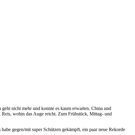
um geht nicht mehr und konnte es kaum erwarten. China und
s, Reis, wohin das Auge reicht. Zum Frühstück, Mittag- und
ch habe gegen/mit super Schützen gekämpft, ein paar neue Rekorde