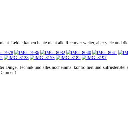
s nicht. Leider kamen heute nicht alle Recurver weiter, aber viele und d
er Dinge. Technik und alles nocheinmal kontrolliert und zufriedenstel
e Daumen!