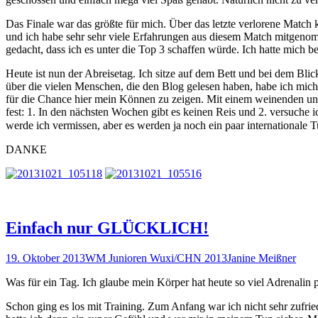
Das Finale war das größte für mich. Über das letzte verlorene Match
und ich habe sehr sehr viele Erfahrungen aus diesem Match mitgenomm
gedacht, dass ich es unter die Top 3 schaffen würde. Ich hatte mich b
Heute ist nun der Abreisetag. Ich sitze auf dem Bett und bei dem Bli
über die vielen Menschen, die den Blog gelesen haben, habe ich mich s
für die Chance hier mein Können zu zeigen. Mit einem weinenden un
fest: 1. In den nächsten Wochen gibt es keinen Reis und 2. versuche i
werde ich vermissen, aber es werden ja noch ein paar internationale
DANKE
Einfach nur GLÜCKLICH!
19. Oktober 2013
WM Junioren Wuxi/CHN 2013
Janine Meißner
Was für ein Tag. Ich glaube mein Körper hat heute so viel Adrenalin 
Schon ging es los mit Training. Zum Anfang war ich nicht sehr zufri