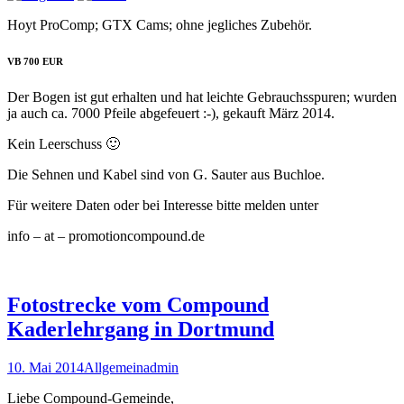
Hoyt ProComp; GTX Cams; ohne jegliches Zubehör.
VB 700 EUR
Der Bogen ist gut erhalten und hat leichte Gebrauchsspuren; wurden
ja auch ca. 7000 Pfeile abgefeuert :-), gekauft März 2014.
Kein Leerschuss 🙂
Die Sehnen und Kabel sind von G. Sauter aus Buchloe.
Für weitere Daten oder bei Interesse bitte melden unter
info – at – promotioncompound.de
Fotostrecke vom Compound
Kaderlehrgang in Dortmund
10. Mai 2014
Allgemein
admin
Liebe Compound-Gemeinde,