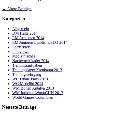
←
Ältere Beiträge
Kategorien
Allgemein
DM Halle 2014
EM Armenien 2014
EM Junioren Ljubljana/SLO 2014
Förderkreis
Interviews
Medizinisches
Nachwuchskader 2014
Trainingsaufgaben
Trainingslager Kienbaum 2013
Trainingslehrgang
WC Finale Paris 2013
WC Medellin 2014
WM Bogen Antalya 2013
WM Junioren Wuxi/CHN 2013
World Games Columbien
Neueste Beiträge