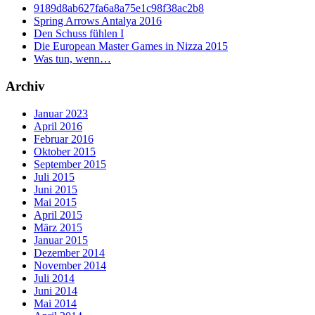
9189d8ab627fa6a8a75e1c98f38ac2b8
Spring Arrows Antalya 2016
Den Schuss fühlen I
Die European Master Games in Nizza 2015
Was tun, wenn…
Archiv
Januar 2023
April 2016
Februar 2016
Oktober 2015
September 2015
Juli 2015
Juni 2015
Mai 2015
April 2015
März 2015
Januar 2015
Dezember 2014
November 2014
Juli 2014
Juni 2014
Mai 2014