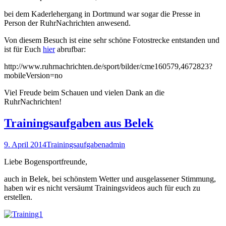
bei dem Kaderlehergang in Dortmund war sogar die Presse in
Person der RuhrNachrichten anwesend.
Von diesem Besuch ist eine sehr schöne Fotostrecke entstanden und
ist für Euch
hier
abrufbar:
http://www.ruhrnachrichten.de/sport/bilder/cme160579,4672823?
mobileVersion=no
Viel Freude beim Schauen und vielen Dank an die
RuhrNachrichten!
Trainingsaufgaben aus Belek
9. April 2014
Trainingsaufgaben
admin
Liebe Bogensportfreunde,
auch in Belek, bei schönstem Wetter und ausgelassener Stimmung,
haben wir es nicht versäumt Trainingsvideos auch für euch zu
erstellen.