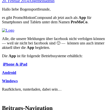
20. Februar 2014
Allgemein
admin
Hallo liebe Bogensportfreunde,
es gibt PromoMotionCompound ab jetzt auch als
App
für
Smartphones und Tablets unter dem Namen
ProMoCo
.
Alle, die unsere Meldungen über facebook nicht verfolgen können
— weil sie nicht bei facebook sind 🙂 — können uns auch immer
aktuell über die
App
begleiten.
Die
App
ist für folgende Betriebssysteme erhältlich:
iPhone & iPad
Android
Windows
Raufklicken, runterladen, dabei sein…
Beitrags-Navigation