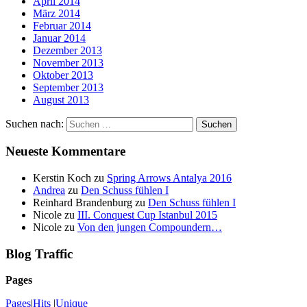
April 2014
März 2014
Februar 2014
Januar 2014
Dezember 2013
November 2013
Oktober 2013
September 2013
August 2013
Suchen nach:
Neueste Kommentare
Kerstin Koch
zu
Spring Arrows Antalya 2016
Andrea
zu
Den Schuss fühlen I
Reinhard Brandenburg
zu
Den Schuss fühlen I
Nicole
zu
III. Conquest Cup Istanbul 2015
Nicole
zu
Von den jungen Compoundern…
Blog Traffic
Pages
Pages
|
Hits
|
Unique