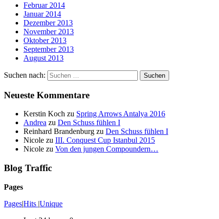
Februar 2014
Januar 2014
Dezember 2013
November 2013
Oktober 2013
September 2013
August 2013
Suchen nach:
Neueste Kommentare
Kerstin Koch
zu
Spring Arrows Antalya 2016
Andrea
zu
Den Schuss fühlen I
Reinhard Brandenburg
zu
Den Schuss fühlen I
Nicole
zu
III. Conquest Cup Istanbul 2015
Nicole
zu
Von den jungen Compoundern…
Blog Traffic
Pages
Pages
|
Hits
|
Unique