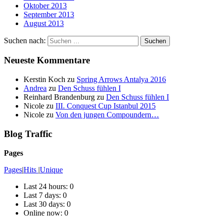
Oktober 2013
September 2013
August 2013
Suchen nach:
Neueste Kommentare
Kerstin Koch
zu
Spring Arrows Antalya 2016
Andrea
zu
Den Schuss fühlen I
Reinhard Brandenburg
zu
Den Schuss fühlen I
Nicole
zu
III. Conquest Cup Istanbul 2015
Nicole
zu
Von den jungen Compoundern…
Blog Traffic
Pages
Pages
|
Hits
|
Unique
Last 24 hours:
0
Last 7 days:
0
Last 30 days:
0
Online now: 0