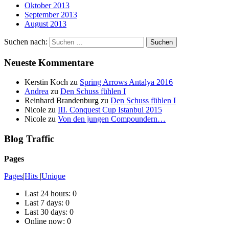
Oktober 2013
September 2013
August 2013
Suchen nach:
Neueste Kommentare
Kerstin Koch
zu
Spring Arrows Antalya 2016
Andrea
zu
Den Schuss fühlen I
Reinhard Brandenburg
zu
Den Schuss fühlen I
Nicole
zu
III. Conquest Cup Istanbul 2015
Nicole
zu
Von den jungen Compoundern…
Blog Traffic
Pages
Pages
|
Hits
|
Unique
Last 24 hours:
0
Last 7 days:
0
Last 30 days:
0
Online now: 0